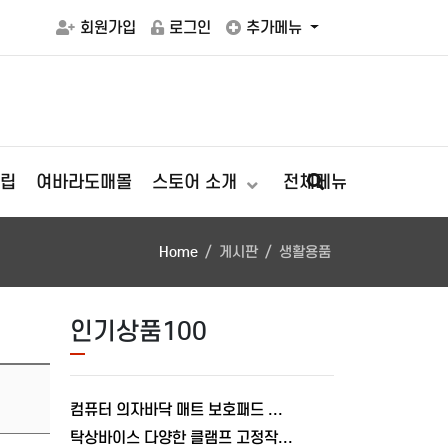
회원가입
로그인
추가메뉴
립
여바라도매몰
스토어 소개
전체메뉴
Home
게시판
생활용품
인기상품100
컴퓨터 의자바닥 매트 보호패드 러그 소음 긁힘방지 브라운, 90X140cm
탁상바이스 다양한 클램프 고정작업 테이블 바이스 가공 목공 80MM 이동식 여바라