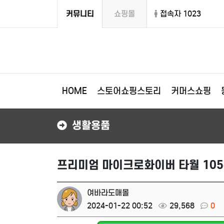
커뮤니티
쇼핑몰
접속자 1023
HOME
스토어쇼핑스토리
커머스쇼핑
생활용품
프리미엄 마이크로화이버 타월 105
여바라도매몰
2024-01-22 00:52
29,568
0