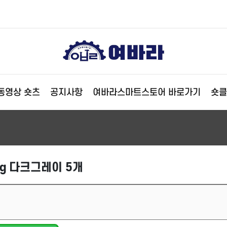
동영상 숏츠
공지사항
여바라스마트스토어 바로가기
숏클
g 다크그레이 5개