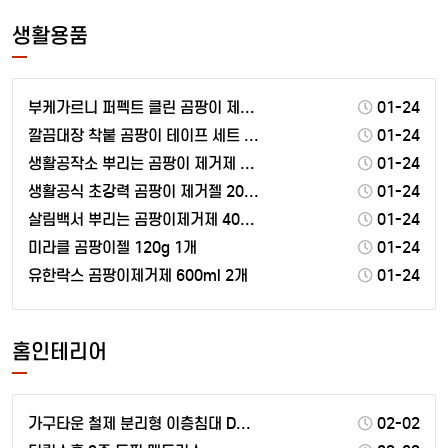
생활용품
부케가르니 퍼펙트 클린 곰팡이 제거제 500ml 2개
01-24
깔끔대장 착붙 곰팡이 테이프 세트 200ml 1세트
01-24
생활공작소 뿌리는 곰팡이 제거제 750ml 1개
01-24
생활공식 초강력 곰팡이 제거젤 200ml 2개
01-24
살림백서 뿌리는 곰팡이제거제 400ml 2개
01-24
미라클 곰팡이젤 120g 1개
01-24
유한락스 곰팡이제거제 600ml 2개
01-24
홈인테리어
가구타운 철제 분리형 이층침대 DW201 싱글 슈퍼싱글
02-02