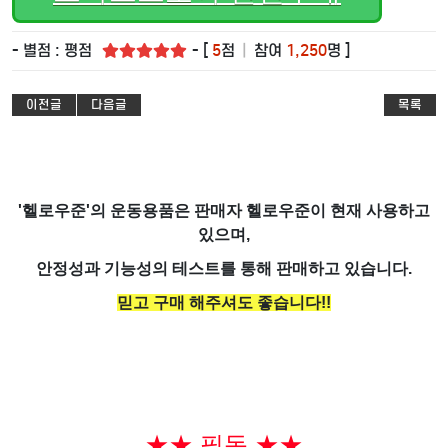
- 별점 : 평점
- [
5
점
|
참여
1,250
명 ]
이전글
다음글
목록
'헬로우준'의 운동용품은 판매자 헬로우준이 현재 사용하고
있으며,
안정성과 기능성의 테스트를 통해 판매하고 있습니다.
믿고 구매 해주셔도 좋습니다!!
★★ 필독 ★★