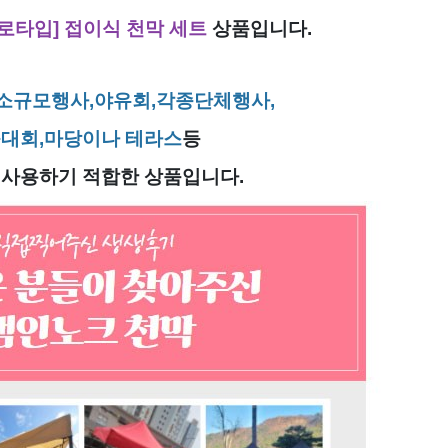
로타입] 접이식 천막 세트
상품입니다.
,소규모행사,야유회,각종단체행사,
대회,마당이나 테라스
등
 사용하기 적합한 상품입니다.