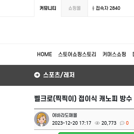
커뮤니티
쇼핑몰
접속자 2840
HOME
스토어쇼핑스토리
커머스쇼핑
스포츠/레저
벨크로(찍찍이) 접이식 캐노피 방수
여바라도매몰
2023-12-20 17:17
20,773
0