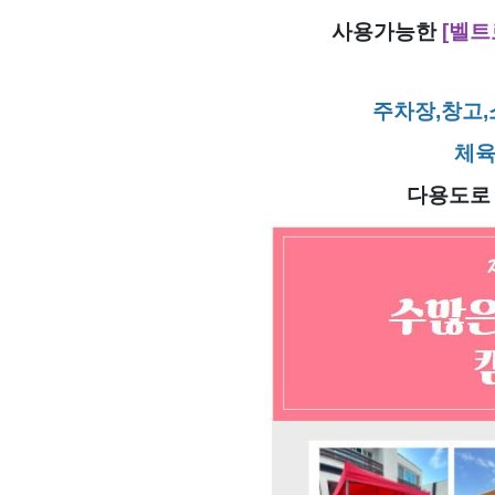
사용가능한
[벨트
주차장,창고
체육
다용도로