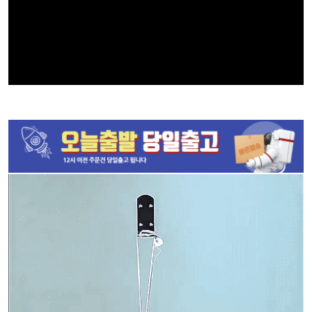
00:05