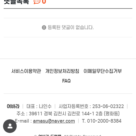
댓글목록
0
등록된 댓글이 없습니다.
서비스이용약관
개인정보처리방침
이메일무단수집거부
FAQ
여바라
|
대표 : 나인수
|
사업자등록번호 : 253-06-02322
|
주소 : 39611 경북 김천시 김천로 144-1 2층 (평화동)
E-mail :
amasu@naver.com
|
T. 010-2000-8384