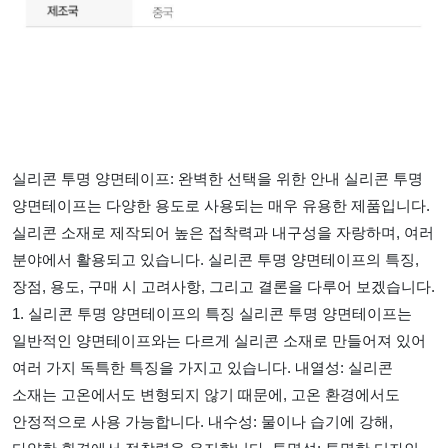
실리콘 투명 양면테이프: 완벽한 선택을 위한 안내 실리콘 투명
양면테이프는 다양한 용도로 사용되는 매우 유용한 제품입니다.
실리콘 소재로 제작되어 높은 접착력과 내구성을 자랑하며, 여러
분야에서 활용되고 있습니다. 실리콘 투명 양면테이프의 특징,
장점, 용도, 구매 시 고려사항, 그리고 결론을 다루어 보겠습니다.
1. 실리콘 투명 양면테이프의 특징 실리콘 투명 양면테이프는
일반적인 양면테이프와는 다르게 실리콘 소재로 만들어져 있어
여러 가지 독특한 특징을 가지고 있습니다. 내열성: 실리콘
소재는 고온에서도 변형되지 않기 때문에, 고온 환경에서도
안정적으로 사용 가능합니다. 내수성: 물이나 습기에 강해,