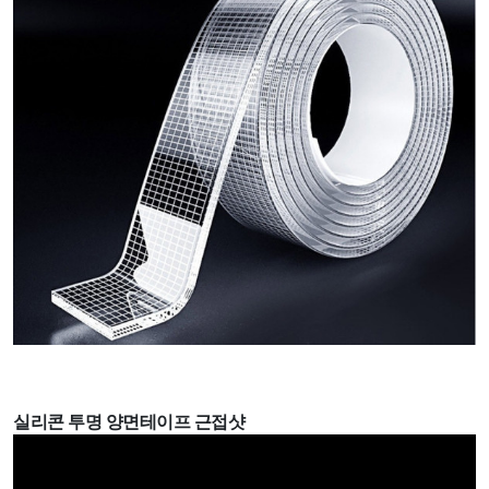
실리콘 투명 양면테이프 근접샷