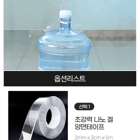
00:59