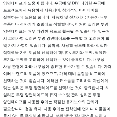
양면테이프가 도움이 됩니다. 수공예 및 DIY: 다양한 수공예
프로젝트에서 유용하게 사용되며, 창의적인 아이디어를
실현하는 데 도움을 줍니다. 자동차 및 전자기기: 자동차 내부
부품이나 전자기기 조립에도 적합합니다. 이처럼 실리콘 투명
양면테이프는 매우 다양한 용도로 활용될 수 있습니다. 4. 구매
시 고려사항 실리콘 투명 양면테이프를 구매할 때 고려해야 할
몇 가지 사항이 있습니다. 접착력: 사용할 용도에 따라 적절한
접착력을 가진 제품을 선택해야 합니다. 크기와 두께: 필요한
크기와 두께를 고려하여 선택하는 것이 중요합니다. 내구성:
사용 환경에 따라 내구성이 중요한 요소가 될 수 있습니다. 가격:
여러 브랜드와 제품이 있으므로, 가격 대비 품질을 비교하여
선택하는 것이 좋습니다. 이러한 요소들을 고려하여 자신에게
맞는 실리콘 투명 양면테이프를 선택하는 것이 중요합니다. 5.
실리콘 투명 양면테이프의 유지보수 및 관리 실리콘 투명
양면테이프를 사용한 후에는 적절한 유지보수와 관리가
필요합니다. 청결 유지: 사용 후에는 접착면에 먼지나 이물질이
묻지 않도록 주의해야 합니다. 보관 방법: 직사광선을 피하고,