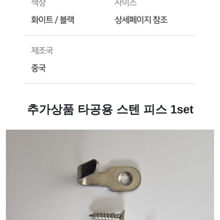
추가상품 타공용 스텐 피스 1set