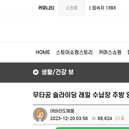
커뮤니티
쇼핑몰
접속자 1393
HOME
스토어쇼핑스토리
커머스쇼핑
생활/건강 뷰
무타공 슬라이딩 레일 수납장 주방 
여바라도매몰
2023-12-20 03:56
68,624
0