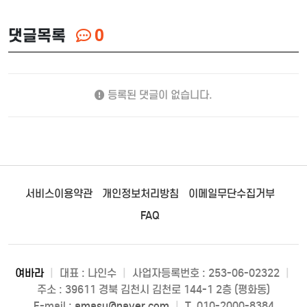
댓글목록
0
등록된 댓글이 없습니다.
서비스이용약관
개인정보처리방침
이메일무단수집거부
FAQ
여바라
|
대표 : 나인수
|
사업자등록번호 : 253-06-02322
|
주소 : 39611 경북 김천시 김천로 144-1 2층 (평화동)
E-mail :
amasu@naver.com
|
T. 010-2000-8384