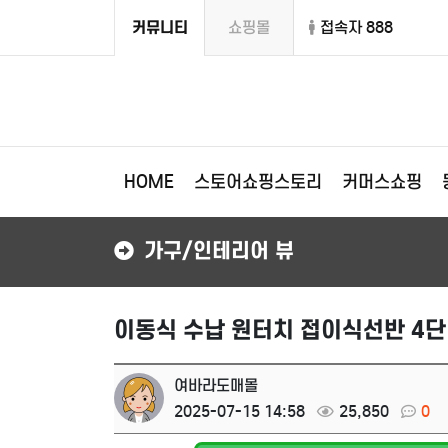
커뮤니티
쇼핑몰
접속자 888
HOME
스토어쇼핑스토리
커머스쇼핑
가구/인테리어 뷰
이동식 수납 원터치 접이식선반 4단
여바라도매몰
2025-07-15 14:58
25,850
0