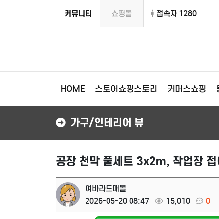
커뮤니티
쇼핑몰
접속자 1280
HOME
스토어쇼핑스토리
커머스쇼핑
가구/인테리어 뷰
공장 천막 풀세트 3x2m, 작업장 
여바라도매몰
2026-05-20 08:47
15,010
0