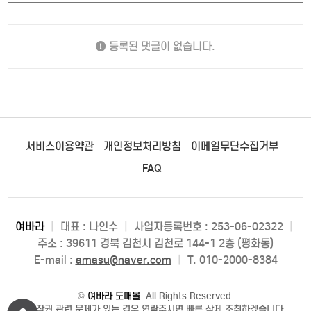
등록된 댓글이 없습니다.
서비스이용약관
개인정보처리방침
이메일무단수집거부
FAQ
여바라
|
대표 : 나인수
|
사업자등록번호 : 253-06-02322
|
주소 : 39611 경북 김천시 김천로 144-1 2층 (평화동)
E-mail :
amasu@naver.com
|
T. 010-2000-8384
©
여바라 도매몰
. All Rights Reserved.
저작권 관련 문제가 있는 경우 연락주시면 빠른 삭제 조취하겠습니다