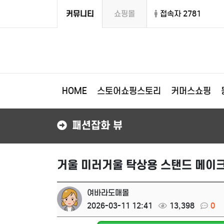
커뮤니티
쇼핑몰
접속자 2781
HOME
스토어쇼핑스토리
커머스쇼핑
패션잡화 뷰
거울 미러거울 탁상용 스탠드 메이크
여바라도매몰
2026-03-11 12:41
13,398
0