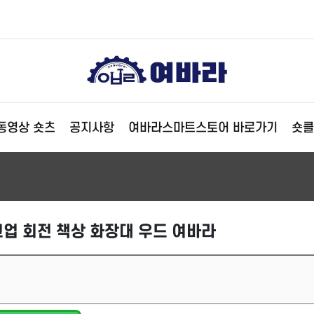
동영상 숏츠
공지사항
여바라스마트스토어 바로가기
숏클
업 회전 책상 화장대 우드 여바라