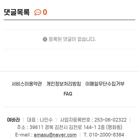
댓글목록
0
등록된 댓글이 없습니다.
서비스이용약관
개인정보처리방침
이메일무단수집거부
FAQ
여바라
|
대표 : 나인수
|
사업자등록번호 : 253-06-02322
|
주소 : 39611 경북 김천시 김천로 144-1 2층 (평화동)
E-mail :
amasu@naver.com
|
T. 010-2000-8384