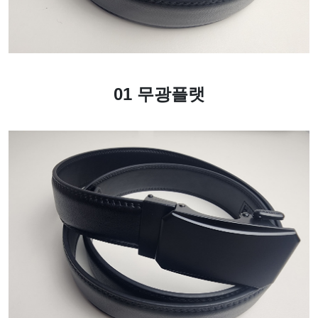
01 무광플랫