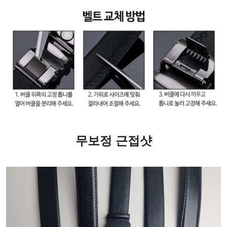
무보정 근접샷