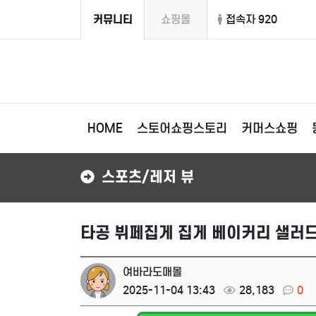
커뮤니티
쇼핑몰
접속자 920
HOME
스토어쇼핑스토리
커머스쇼핑
스포츠/레저 뷰
타공 뷔페집게 집게 베이커리 샐러드
여바라도매몰
2025-11-04 13:43
28,183
0