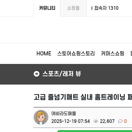
커뮤니티
쇼핑몰
접속자 1310
HOME
스토어쇼핑스토리
커머스쇼핑
스포츠/레저 뷰
고급 줄넘기매트 실내 홈트레이닝 패
여바라도매몰
2025-12-19 07:54
22,607
0