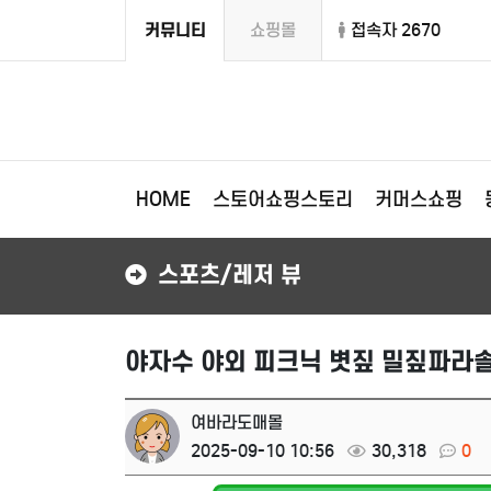
커뮤니티
쇼핑몰
접속자 2670
HOME
스토어쇼핑스토리
커머스쇼핑
스포츠/레저 뷰
야자수 야외 피크닉 볏짚 밀짚파라솔
여바라도매몰
2025-09-10 10:56
30,318
0