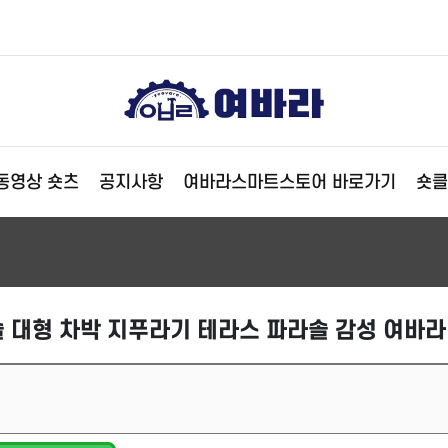
동영상 숏츠
공지사항
여바라스마트스토어 바로가기
숏클
 대형 차박 지푸라기 테라스 파라솔 감성 여바라