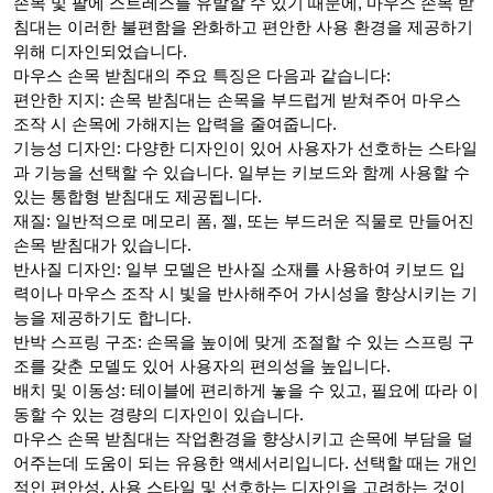
손목 및 팔에 스트레스를 유발할 수 있기 때문에, 마우스 손목 받
침대는 이러한 불편함을 완화하고 편안한 사용 환경을 제공하기
위해 디자인되었습니다.
마우스 손목 받침대의 주요 특징은 다음과 같습니다:
편안한 지지: 손목 받침대는 손목을 부드럽게 받쳐주어 마우스
조작 시 손목에 가해지는 압력을 줄여줍니다.
기능성 디자인: 다양한 디자인이 있어 사용자가 선호하는 스타일
과 기능을 선택할 수 있습니다. 일부는 키보드와 함께 사용할 수
있는 통합형 받침대도 제공됩니다.
재질: 일반적으로 메모리 폼, 젤, 또는 부드러운 직물로 만들어진
손목 받침대가 있습니다.
반사질 디자인: 일부 모델은 반사질 소재를 사용하여 키보드 입
력이나 마우스 조작 시 빛을 반사해주어 가시성을 향상시키는 기
능을 제공하기도 합니다.
반박 스프링 구조: 손목을 높이에 맞게 조절할 수 있는 스프링 구
조를 갖춘 모델도 있어 사용자의 편의성을 높입니다.
배치 및 이동성: 테이블에 편리하게 놓을 수 있고, 필요에 따라 이
동할 수 있는 경량의 디자인이 있습니다.
마우스 손목 받침대는 작업환경을 향상시키고 손목에 부담을 덜
어주는데 도움이 되는 유용한 액세서리입니다. 선택할 때는 개인
적인 편안성, 사용 스타일 및 선호하는 디자인을 고려하는 것이