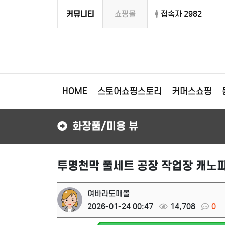
커뮤니티
쇼핑몰
접속자 2982
HOME
스토어쇼핑스토리
커머스쇼핑
화장품/미용 뷰
투명천막 풀세트 공장 작업장 캐노피 
여바라도매몰
2026-01-24 00:47
14,708
0