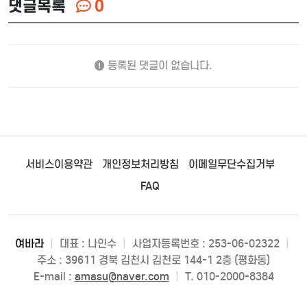
댓글목록
0
등록된 댓글이 없습니다.
서비스이용약관
개인정보처리방침
이메일무단수집거부
FAQ
여바라
|
대표 : 나인수
|
사업자등록번호 : 253-06-02322
|
주소 : 39611 경북 김천시 김천로 144-1 2층 (평화동)
E-mail :
amasu@naver.com
|
T. 010-2000-8384