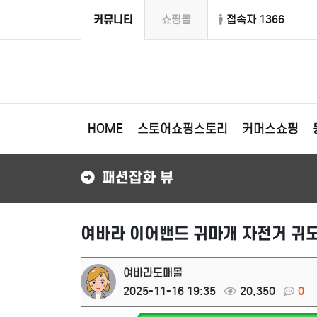
커뮤니티
쇼핑몰
접속자 1366
HOME
스토어쇼핑스토리
커머스쇼핑
패션잡화 뷰
여바라 이어밴드 귀마개 자전거 귀도
여바라도매몰
2025-11-16 19:35
20,350
0