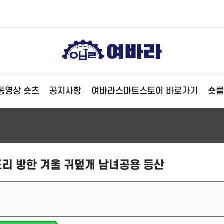
동영상 숏츠
공지사항
여바라스마트스토어 바로가기
숏클
리 방한 겨울 귀덮개 남녀공용 등산