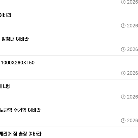
2026
 여바라
2026
터 받침대 여바라
2026
000X260X150
2026
 L형
2026
폰보관함 수거함 여바라
2026
 캐리어 짐 출장 여바라