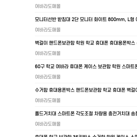
여바라도매몰
모니터선반 받침대 2단 모니터 화이트 800mm, L형
여바라도매몰
벽걸이 핸드폰보관함 학원 학교 휴대폰 휴대용폰박스
여바라도매몰
60구 학교 여바라 휴대폰 케이스 보관함 학원 스마트
여바라도매몰
수거함 휴대용폰박스 핸드폰보관함 학교 휴대폰 벽걸
여바라도매몰
폴드거치대 스마트폰 각도조절 차량용 충전거치대 송
여바라도매몰