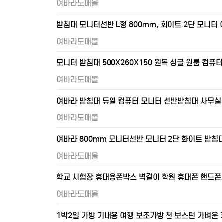
여바라도매몰
받침대 모니터선반 L형 800mm, 화이트 2단 모니터
여바라도매몰
모니터 받침대 500X260X150 원목 싱글 원룸 컴퓨
여바라도매몰
여바라 받침대 듀얼 컴퓨터 모니터 선반받침대 사무실 1
여바라도매몰
여바라 800mm 모니터선반 모니터 2단 화이트 받침대
여바라도매몰
학교 시험장 휴대용폰박스 벽걸이 학원 휴대폰 핸드
여바라도매몰
1박2일 가방 기내용 여행 보조가방 천 보스턴 가벼운