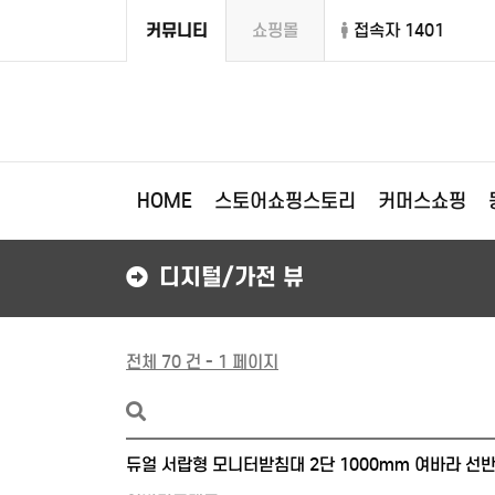
커뮤니티
쇼핑몰
접속자 1401
HOME
스토어쇼핑스토리
커머스쇼핑
디지털/가전 뷰
전체 70 건 - 1 페이지
듀얼 서랍형 모니터받침대 2단 1000mm 여바라 선